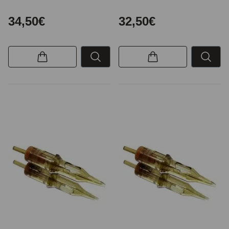
34,50€
32,50€