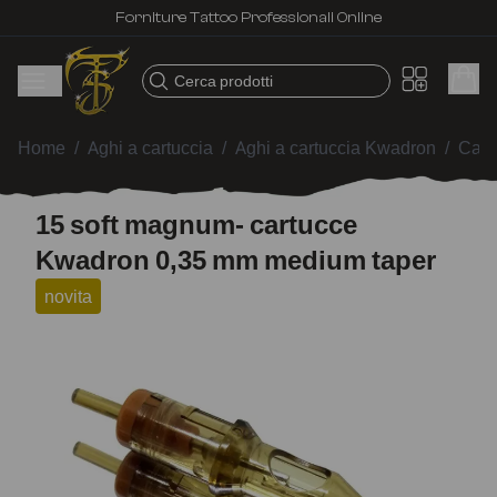
Forniture Tattoo Professionali Online
Cerca prodotti
Home
/
Aghi a cartuccia
/
Aghi a cartuccia Kwadron
/
Cart
15 soft magnum- cartucce
Kwadron 0,35 mm medium taper
novita