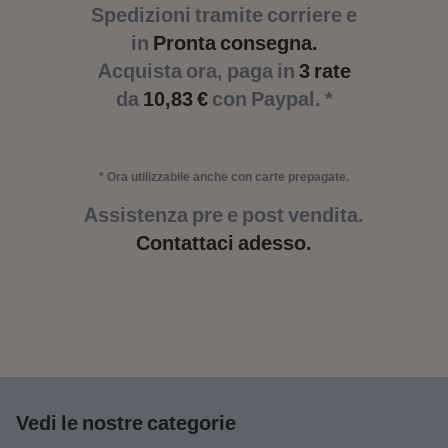
Spedizioni tramite corriere e
in
Pronta consegna.
Acquista ora, paga in
3 rate
da
10,83 €
con Paypal. *
* Ora utilizzabile anche con carte prepagate.
Assistenza pre e post vendita.
Contattaci adesso.
Vedi le nostre categorie