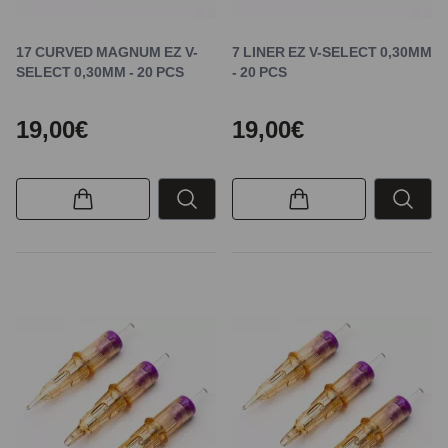
17 CURVED MAGNUM EZ V-
7 LINER EZ V-SELECT 0,30MM
SELECT 0,30MM - 20 PCS
- 20 PCS
19,00€
19,00€