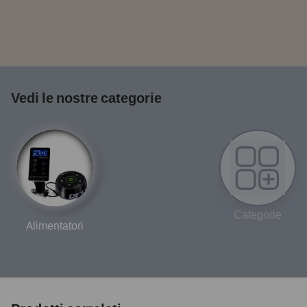
Vedi le nostre categorie
Categorie
Alimentatori