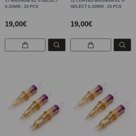
17 MAGNUM EZ V-SELECT
11 CURVED MAGNUM EZ V-
0,30MM - 20 PCS
SELECT 0,30MM - 20 PCS
19,00€
19,00€