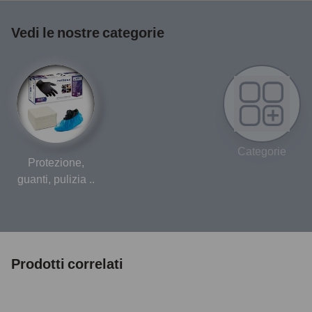
Vedi le nostre categorie
Categorie
Protezione,
guanti, pulizia ..
Prodotti correlati