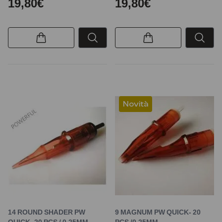
19,80€
19,80€
Novità
14 ROUND SHADER PW
9 MAGNUM PW QUICK- 20
QUICK- 20 PCS / 0,25MM
PCS /0,25MM