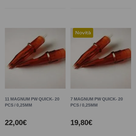
Novità
11 MAGNUM PW QUICK- 20
7 MAGNUM PW QUICK- 20
PCS / 0,25MM
PCS / 0,25MM
22,00€
19,80€