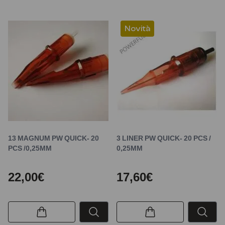
Novità
13 MAGNUM PW QUICK- 20
3 LINER PW QUICK- 20 PCS /
PCS /0,25MM
0,25MM
22,00€
17,60€