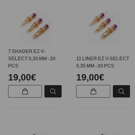
7 SHADER EZ V-
SELECT 0,35 MM - 20
11 LINER EZ V-SELECT
PCS
0,35 MM - 20 PCS
19,00€
19,00€