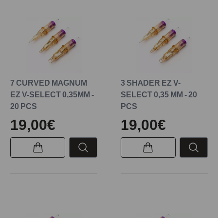
7 CURVED MAGNUM
3 SHADER EZ V-
EZ V-SELECT 0,35MM -
SELECT 0,35 MM - 20
20 PCS
PCS
19,00€
19,00€