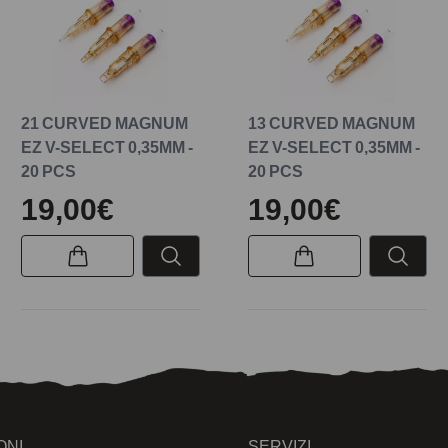
21 CURVED MAGNUM
13 CURVED MAGNUM
EZ V-SELECT 0,35MM -
EZ V-SELECT 0,35MM -
20 PCS
20 PCS
19,00€
19,00€
ONI
SERVIZI