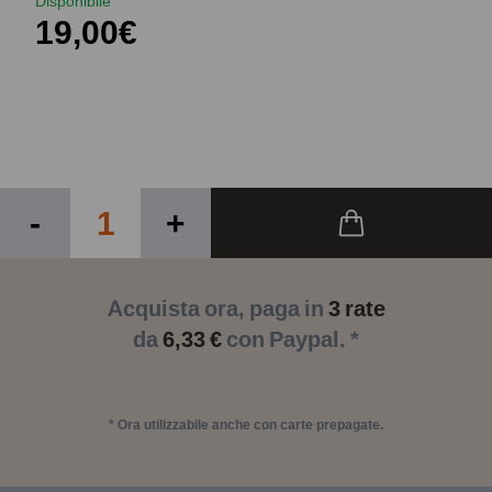
Disponibile
19,00€
-
+
Acquista ora, paga in
3 rate
da
6,33 €
con Paypal. *
* Ora utilizzabile anche con carte prepagate.