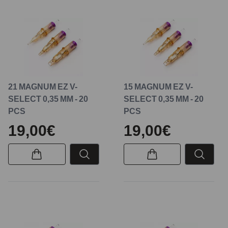
21 MAGNUM EZ V-
15 MAGNUM EZ V-
SELECT 0,35 MM - 20
SELECT 0,35 MM - 20
PCS
PCS
19,00€
19,00€