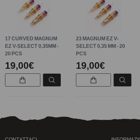
17 CURVED MAGNUM
23 MAGNUM EZ V-
EZ V-SELECT 0,35MM -
SELECT 0,35 MM - 20
20 PCS
PCS
19,00€
19,00€
CONTATTACI
INFORMAZI