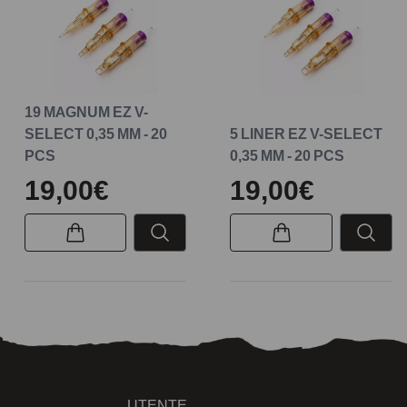
19 MAGNUM EZ V-
SELECT 0,35 MM - 20
5 LINER EZ V-SELECT
PCS
0,35 MM - 20 PCS
19,00€
19,00€
UTENTE