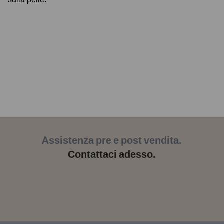
Assistenza pre e post vendita.
Contattaci adesso.