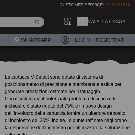
CUSTOMER SERVICE:
0119101326
VAI ALLA CASSA
WHATSAPP
LOGIN
REGISTRATI
Le cartucce V-Select sono dotate di sistema di
posizionamento di precisione e membrana elastica per
generare prestazioni estreme per il tatuaggio.
Con il sistema V, il potenziale problema di schizzi di
inchiostro è stato ridotto del 75% e il nuovo design
dell’involucro della cartuccia fornirà un ulteriore deposito
di inchiostro del 20%. Inoltre, le punte raffinate migliorano
la dispersione dell’inchiostro per ottimizzare la saturazione
sulla pelle.