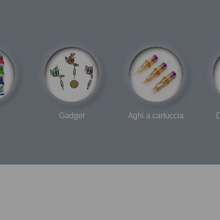
Gadget
Aghi a cartuccia
D