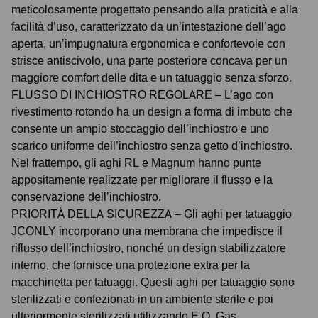
meticolosamente progettato pensando alla praticità e alla
facilità d’uso, caratterizzato da un’intestazione dell’ago
aperta, un’impugnatura ergonomica e confortevole con
strisce antiscivolo, una parte posteriore concava per un
maggiore comfort delle dita e un tatuaggio senza sforzo.
FLUSSO DI INCHIOSTRO REGOLARE – L’ago con
rivestimento rotondo ha un design a forma di imbuto che
consente un ampio stoccaggio dell’inchiostro e uno
scarico uniforme dell’inchiostro senza getto d’inchiostro.
Nel frattempo, gli aghi RL e Magnum hanno punte
appositamente realizzate per migliorare il flusso e la
conservazione dell’inchiostro.
PRIORITÀ DELLA SICUREZZA – Gli aghi per tatuaggio
JCONLY incorporano una membrana che impedisce il
riflusso dell’inchiostro, nonché un design stabilizzatore
interno, che fornisce una protezione extra per la
macchinetta per tatuaggi. Questi aghi per tatuaggio sono
sterilizzati e confezionati in un ambiente sterile e poi
ulteriormente sterilizzati utilizzando E.O. Gas.