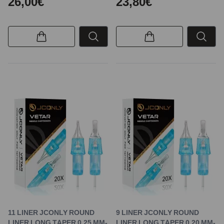
26,00€
23,80€
11 LINER JCONLY ROUND
9 LINER JCONLY ROUND
LINER LONG TAPER 0,25 MM-
LINER LONG TAPER 0,20 MM-