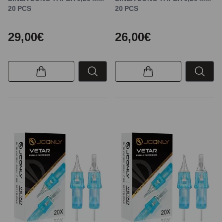
20 PCS
20 PCS
29,00€
26,00€