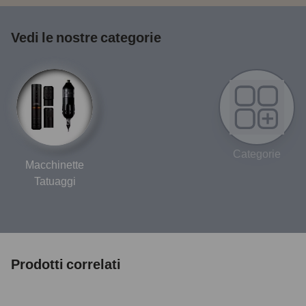
Vedi le nostre categorie
Categorie
Macchinette
Tatuaggi
Prodotti correlati