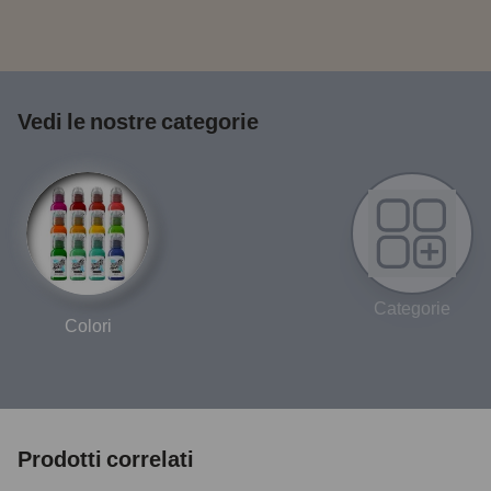
Vedi le nostre categorie
Categorie
Colori
Prodotti correlati