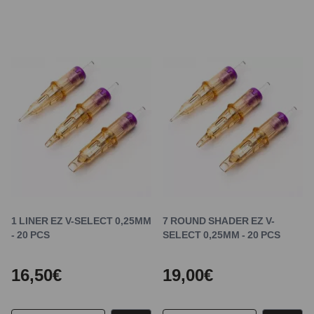
1 LINER EZ V-SELECT 0,25MM
7 ROUND SHADER EZ V-
- 20 PCS
SELECT 0,25MM - 20 PCS
16,50€
19,00€