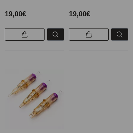
19,00€
19,00€