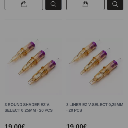
3 ROUND SHADER EZ V-
3 LINER EZ V-SELECT 0,25MM
SELECT 0,25MM - 20 PCS
- 20 PCS
19,00€
19,00€