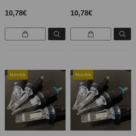
10,78€
10,78€
Novità
Novità