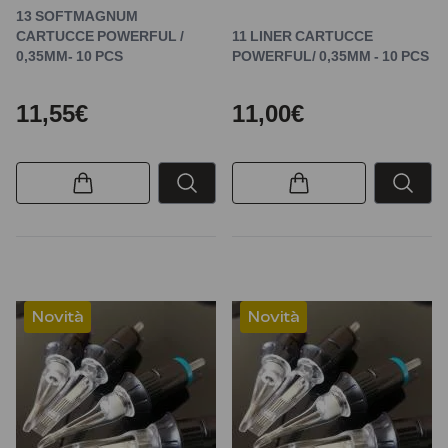
13 SOFTMAGNUM
CARTUCCE POWERFUL /
11 LINER CARTUCCE
0,35MM- 10 PCS
POWERFUL/ 0,35MM - 10 PCS
11,55€
11,00€
Novità
Novità