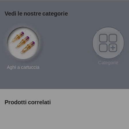
Vedi le nostre categorie
Categorie
Aghi a cartuccia
Prodotti correlati