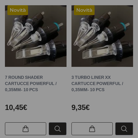
Novità
Novità
7 ROUND SHADER
3 TURBO LINER XX
CARTUCCE POWERFUL /
CARTUCCE POWERFUL /
0,35MM- 10 PCS
0,35MM- 10 PCS
10,45€
9,35€