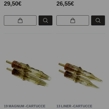
29,50€
26,55€
19 MAGNUM -CARTUCCE
13 LINER -CARTUCCE