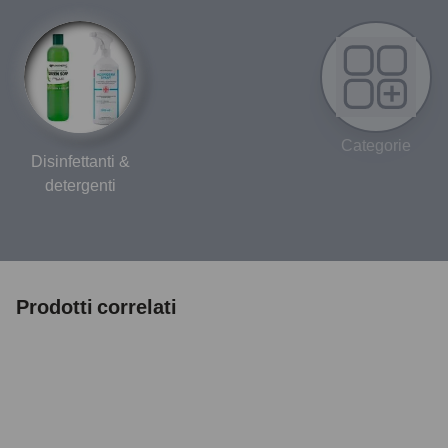
Categorie
Disinfettanti &
detergenti
Prodotti correlati