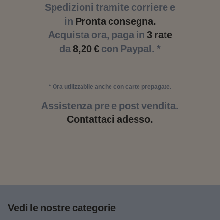
Spedizioni tramite corriere e
in
Pronta consegna.
Acquista ora, paga in
3 rate
da
8,20 €
con Paypal. *
* Ora utilizzabile anche con carte prepagate.
Assistenza pre e post vendita.
Contattaci adesso.
Vedi le nostre categorie