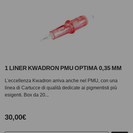
1 LINER KWADRON PMU OPTIMA 0,35 MM
L'eccellenza Kwadron arriva anche nel PMU, con una
linea di Cartucce di qualità dedicate ai pigmentisti più
esigenti. Box da 20...
30,00€