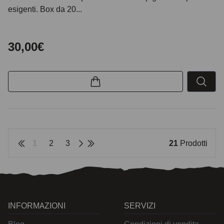
esigenti. Box da 20...
30,00€
1
2
3
21
Prodotti
INFORMAZIONI
SERVIZI