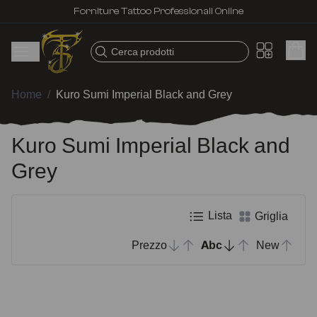
Forniture Tattoo Professionali Online
Cerca prodotti
Home
/
Kuro Sumi Imperial Black and Grey
Kuro Sumi Imperial Black and
Grey
Lista
Griglia
Prezzo
Abc
New