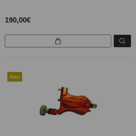
190,00€
New