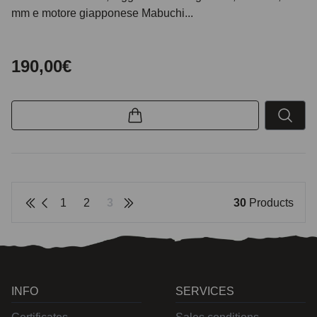
mm e motore giapponese Mabuchi...
190,00€
1
2
3
30
Products
INFO
SERVICES