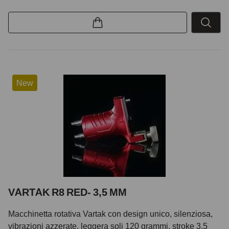
New
VARTAK R8 RED- 3,5 MM
Macchinetta rotativa Vartak con design unico, silenziosa,
vibrazioni azzerate, leggera soli 120 grammi, stroke 3,5