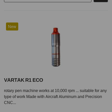
New
VARTAK R1 ECO
rotary pen machine works at 10,000 rpm ... suitable for any
type of work Made with Aircraft Aluminum and Precision
CNC...