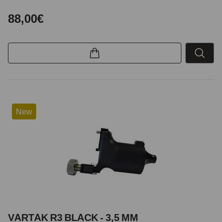
88,00€
New
VARTAK R3 BLACK - 3,5 MM