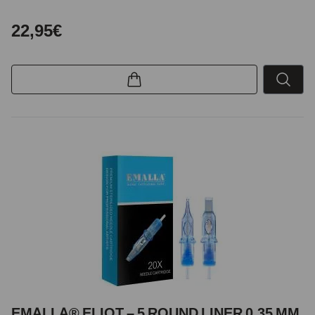
22,95€
EMALLA® ELIOT – 5 ROUND LINER 0,35 MM