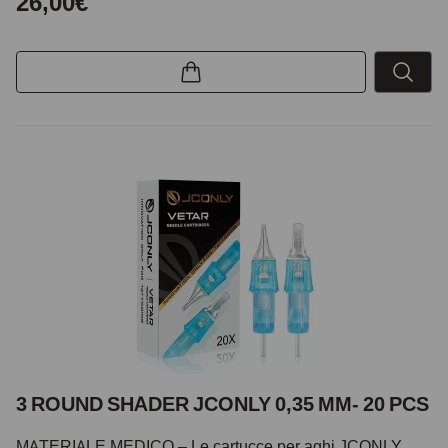
26,00€
3 ROUND SHADER JCONLY 0,35 MM- 20 PCS
MATERIALE MEDICO – Le cartucce per aghi JCONLY