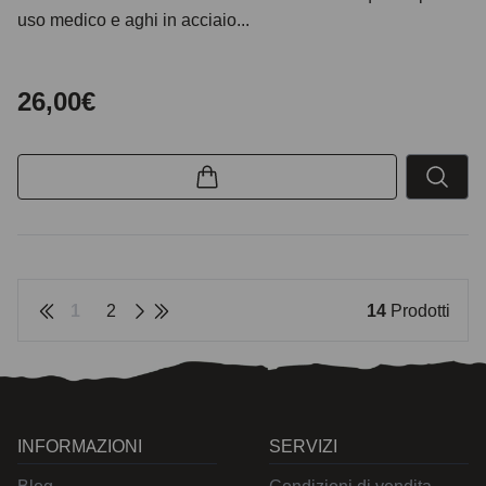
uso medico e aghi in acciaio...
26,00€
1
2
14
Prodotti
INFORMAZIONI
SERVIZI