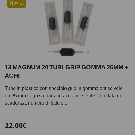
Novità
13 MAGNUM 20 TUBI-GRIP GOMMA 25MM +
AGHI
Tubo in plastica con speciale grip in gomma antiscivolo
da 25 mm+ ago su barra in acciaio , sterile, con data di
scadenza, numero di lotto e...
12,00€