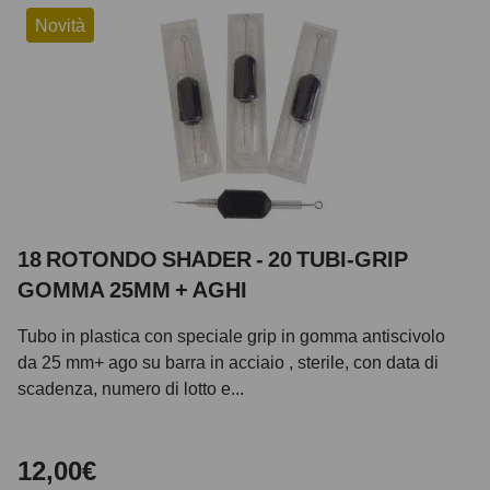
Novità
18 ROTONDO SHADER - 20 TUBI-GRIP
GOMMA 25MM + AGHI
Tubo in plastica con speciale grip in gomma antiscivolo
da 25 mm+ ago su barra in acciaio , sterile, con data di
scadenza, numero di lotto e...
12,00€