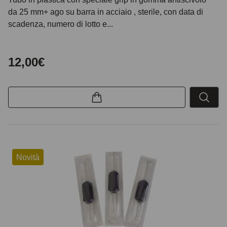
da 25 mm+ ago su barra in acciaio , sterile, con data di
scadenza, numero di lotto e...
12,00€
Novità