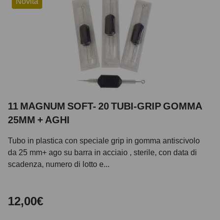
Novità
11 MAGNUM SOFT- 20 TUBI-GRIP GOMMA
25MM + AGHI
Tubo in plastica con speciale grip in gomma antiscivolo
da 25 mm+ ago su barra in acciaio , sterile, con data di
scadenza, numero di lotto e...
12,00€