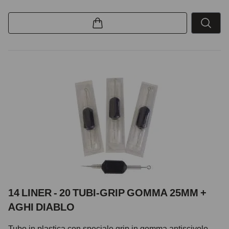
14 LINER - 20 TUBI-GRIP GOMMA 25MM +
AGHI DIABLO
Tubo in plastica con speciale grip in gomma antiscivolo