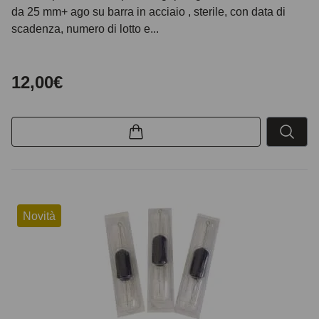
da 25 mm+ ago su barra in acciaio , sterile, con data di
scadenza, numero di lotto e...
12,00€
Novità